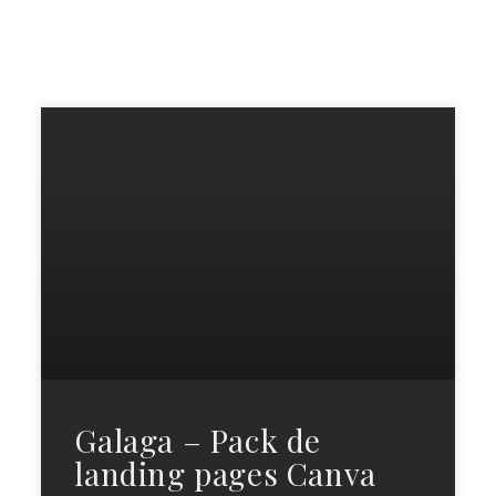
Page
Page
Galaga – Pack de
landing pages Canva