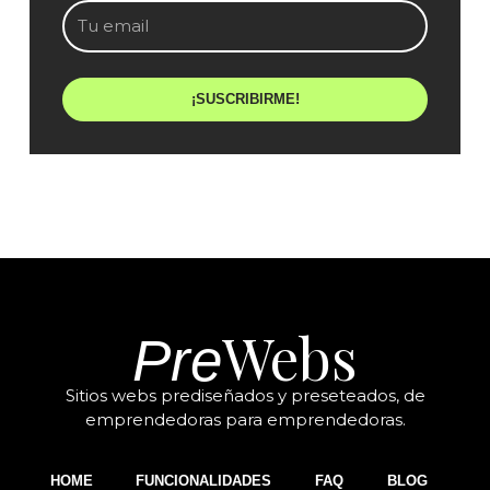
Email
¡SUSCRIBIRME!
Webs
Pre
Sitios webs prediseñados y preseteados, de
emprendedoras para emprendedoras.
HOME
FUNCIONALIDADES
FAQ
BLOG