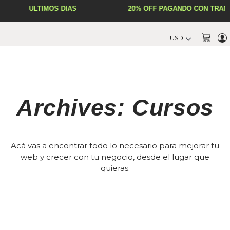
Ir
ÚLTIMOS DÍAS
20% OFF PAGANDO CON TRANS
al
contenido
Cart
Archives: Cursos
Acá vas a encontrar todo lo necesario para mejorar tu
web y crecer con tu negocio, desde el lugar que
quieras.