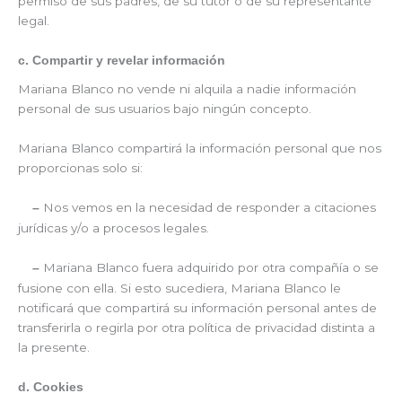
permiso de sus padres, de su tutor o de su representante
legal.
c. Compartir y revelar información
Mariana Blanco no vende ni alquila a nadie información
personal de sus usuarios bajo ningún concepto.
Mariana Blanco compartirá la información personal que nos
proporcionas solo si:
Nos vemos en la necesidad de responder a citaciones
–
jurídicas y/o a procesos legales.
Mariana Blanco fuera adquirido por otra compañía o se
–
fusione con ella. Si esto sucediera, Mariana Blanco le
notificará que compartirá su información personal antes de
transferirla o regirla por otra política de privacidad distinta a
la presente.
d. Cookies