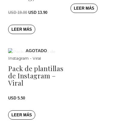
LEER MÁS
USD
19.00
USD
13.90
LEER MÁS
AGOTADO
Pack de plantillas
de Instagram –
Viral
USD
5.50
LEER MÁS