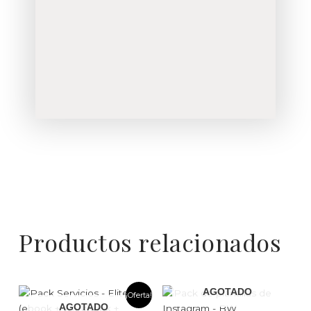
Productos relacionados
EL
EL
AGOTADO
¡Oferta!
PRECIO
PRECIO
AGOTADO