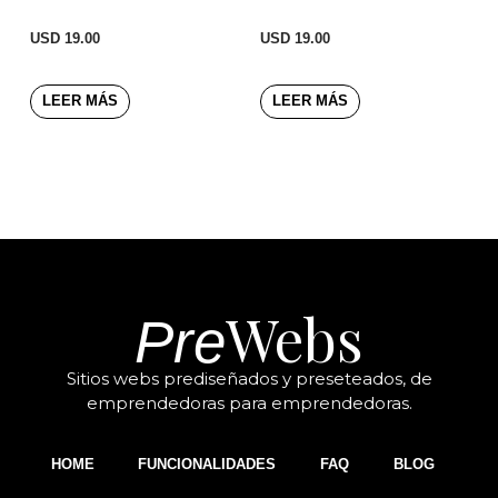
USD
19.00
USD
19.00
LEER MÁS
LEER MÁS
Webs
Pre
Sitios webs prediseñados y preseteados, de
emprendedoras para emprendedoras.
HOME
FUNCIONALIDADES
FAQ
BLOG